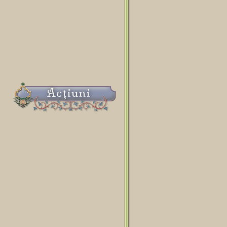
Acţiuni