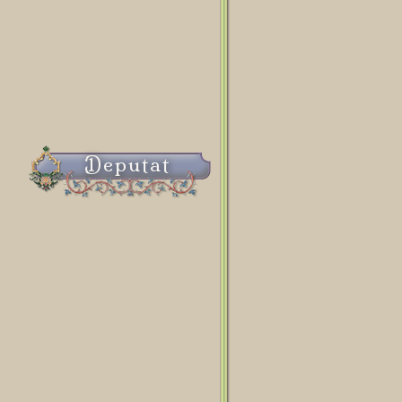
Deputat