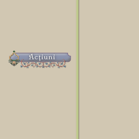
Acţiuni