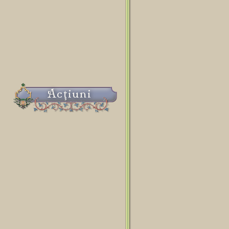
Acţiuni