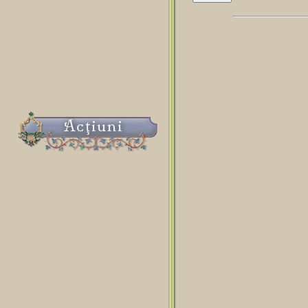
Acţiuni