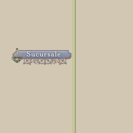
Sucursale