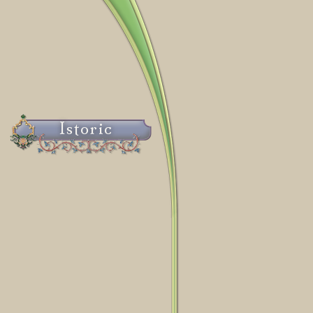
Istoric