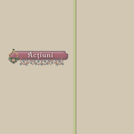
Acţiuni